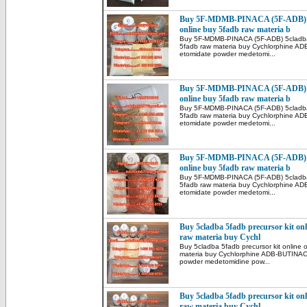
Buy 5F-MDMB-PINACA (5F-ADB) 5c
online buy 5fadb raw materia b
Buy 5F-MDMB-PINACA (5F-ADB) 5cladba p
5fadb raw materia buy Cychlorphine AD
etomidate powder medetomi...
Buy 5F-MDMB-PINACA (5F-ADB) 5c
online buy 5fadb raw materia b
Buy 5F-MDMB-PINACA (5F-ADB) 5cladba p
5fadb raw materia buy Cychlorphine AD
etomidate powder medetomi...
Buy 5F-MDMB-PINACA (5F-ADB) 5c
online buy 5fadb raw materia b
Buy 5F-MDMB-PINACA (5F-ADB) 5cladba p
5fadb raw materia buy Cychlorphine AD
etomidate powder medetomi...
Buy 5cladba 5fadb precursor kit onl
raw materia buy Cychl
Buy 5cladba 5fadb precursor kit online 
materia buy Cychlorphine ADB-BUTINACA
powder medetomidine pow...
Buy 5cladba 5fadb precursor kit onl
raw materia buy Cychl